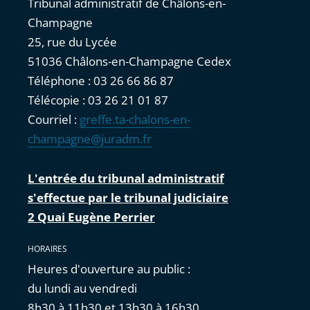
Tribunal administratif de Châlons-en-
Champagne
25, rue du Lycée
51036 Châlons-en-Champagne Cedex
Téléphone : 03 26 66 86 87
Télécopie : 03 26 21 01 87
Courriel :
greffe.ta-chalons-en-
champagne@juradm.fr
L'entrée du tribunal administratif
s'effectue par le tribunal judiciaire
2 Quai Eugène Perrier
HORAIRES
Heures d'ouverture au public :
du lundi au vendredi
8h30 à 11h30 et 13h30 à 16h30