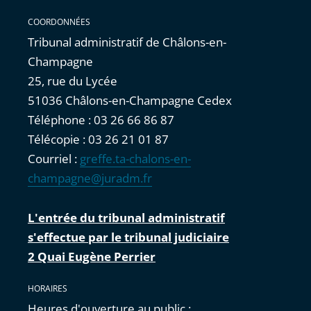
COORDONNÉES
Tribunal administratif de Châlons-en-
Champagne
25, rue du Lycée
51036 Châlons-en-Champagne Cedex
Téléphone : 03 26 66 86 87
Télécopie : 03 26 21 01 87
Courriel :
greffe.ta-chalons-en-
champagne@juradm.fr
L'entrée du tribunal administratif
s'effectue par le tribunal judiciaire
2 Quai Eugène Perrier
HORAIRES
Heures d'ouverture au public :