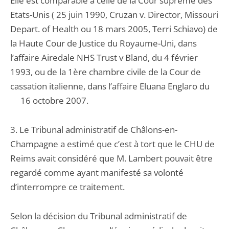
Elle est comparable à celle de la Cour suprême des
Etats-Unis ( 25 juin 1990, Cruzan v. Director, Missouri
Depart. of Health ou 18 mars 2005, Terri Schiavo) de
la Haute Cour de Justice du Royaume-Uni, dans
l’affaire Airedale NHS Trust v Bland, du 4 février
1993, ou de la 1ère chambre civile de la Cour de
cassation italienne, dans l’affaire Eluana Englaro du
16 octobre 2007.
3. Le Tribunal administratif de Châlons-en-
Champagne a estimé que c’est à tort que le CHU de
Reims avait considéré que M. Lambert pouvait être
regardé comme ayant manifesté sa volonté
d’interrompre ce traitement.
Selon la décision du Tribunal administratif de