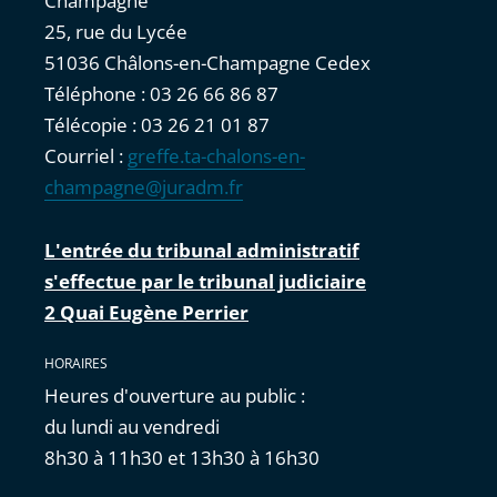
Champagne
25, rue du Lycée
51036 Châlons-en-Champagne Cedex
Téléphone : 03 26 66 86 87
Télécopie : 03 26 21 01 87
Courriel :
greffe.ta-chalons-en-
champagne@juradm.fr
L'entrée du tribunal administratif
s'effectue par le tribunal judiciaire
2 Quai Eugène Perrier
HORAIRES
Heures d'ouverture au public :
du lundi au vendredi
8h30 à 11h30 et 13h30 à 16h30