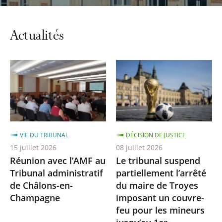
Actualités
VIE DU TRIBUNAL
DÉCISION DE JUSTICE
15 juillet 2026
08 juillet 2026
Réunion avec l’AMF au
Le tribunal suspend
Tribunal administratif
partiellement l’arrêté
de Châlons-en-
du maire de Troyes
Champagne
imposant un couvre-
feu pour les mineurs