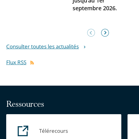
jusqu’au 1er
septembre 2026.
Élément
Élément
précédent
suivant
Consulter toutes les actualités
Flux RSS
Ressources
Télérecours