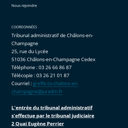
Nous rejoindre
COORDONNÉES
Tribunal administratif de Châlons-en-
Champagne
25, rue du Lycée
51036 Châlons-en-Champagne Cedex
Téléphone : 03 26 66 86 87
Télécopie : 03 26 21 01 87
Courriel :
greffe.ta-chalons-en-
champagne@juradm.fr
L'entrée du tribunal administratif
s'effectue par le tribunal judiciaire
2 Quai Eugène Perrier