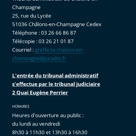
Champagne
25, rue du Lycée
51036 Châlons-en-Champagne Cedex
Téléphone : 03 26 66 86 87
Télécopie : 03 26 21 01 87
Courriel :
greffe.ta-chalons-en-
champagne@juradm.fr
L'entrée du tribunal administratif
s'effectue par le tribunal judiciaire
2 Quai Eugène Perrier
HORAIRES
Heures d'ouverture au public :
du lundi au vendredi
8h30 à 11h30 et 13h30 à 16h30