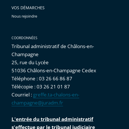
VOS DÉMARCHES
Nous rejoindre
COORDONNÉES
Tribunal administratif de Châlons-en-
Champagne
25, rue du Lycée
51036 Châlons-en-Champagne Cedex
Téléphone : 03 26 66 86 87
Télécopie : 03 26 21 01 87
Courriel :
greffe.ta-chalons-en-
champagne@juradm.fr
L'entrée du tribunal administratif
s'effectue par le tribunal judiciaire