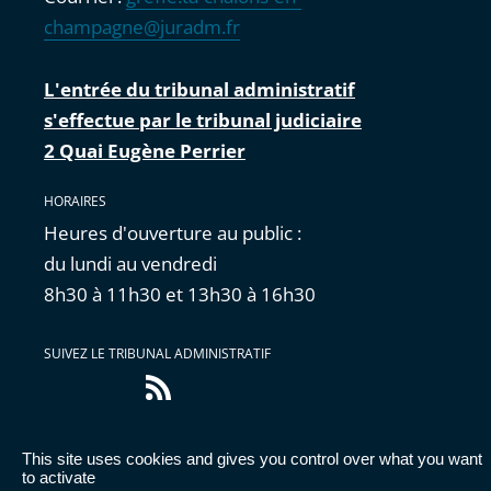
champagne@juradm.fr
L'entrée du tribunal administratif
s'effectue par le tribunal judiciaire
2 Quai Eugène Perrier
HORAIRES
Heures d'ouverture au public :
du lundi au vendredi
8h30 à 11h30 et 13h30 à 16h30
SUIVEZ LE TRIBUNAL ADMINISTRATIF
Flux
RSS
This site uses cookies and gives you control over what you want
Accessibilité : partiellement conforme
|
Mentions
to activate