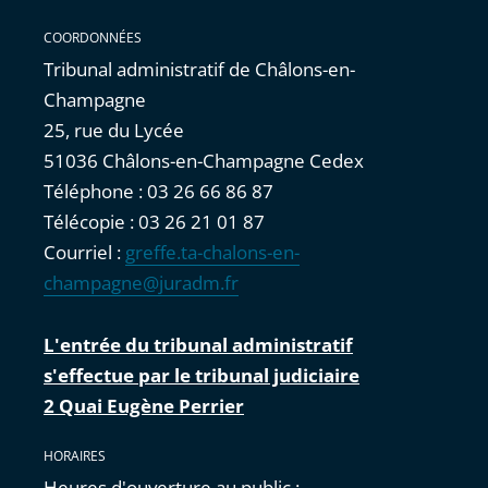
COORDONNÉES
Tribunal administratif de Châlons-en-
Champagne
25, rue du Lycée
51036 Châlons-en-Champagne Cedex
Téléphone : 03 26 66 86 87
Télécopie : 03 26 21 01 87
Courriel :
greffe.ta-chalons-en-
champagne@juradm.fr
L'entrée du tribunal administratif
s'effectue par le tribunal judiciaire
2 Quai Eugène Perrier
HORAIRES
Heures d'ouverture au public :